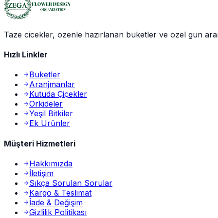
Taze cicekler, ozenle hazirlanan buketler ve ozel gun aranjm
Hızlı Linkler
Buketler
Aranjmanlar
Kutuda Çiçekler
Orkideler
Yeşil Bitkiler
Ek Ürünler
Müşteri Hizmetleri
Hakkımızda
İletişim
Sıkça Sorulan Sorular
Kargo & Teslimat
İade & Değişim
Gizlilik Politikası