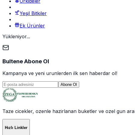
Orkideler
Yeşil Bitkiler
Ek Ürünler
Yükleniyor...
Bultene Abone Ol
Kampanya ve yeni urunlerden ilk sen haberdar ol!
Abone Ol
Taze cicekler, ozenle hazirlanan buketler ve ozel gun aranj
Hızlı Linkler